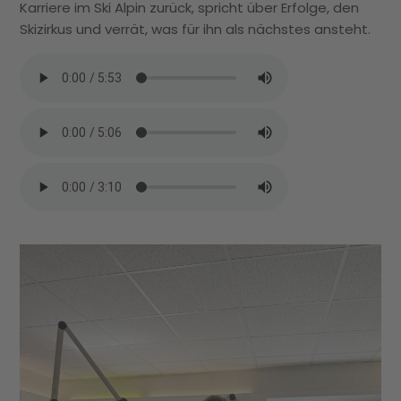
Karriere im Ski Alpin zurück, spricht über Erfolge, den
Skizirkus und verrät, was für ihn als nächstes ansteht.
18.