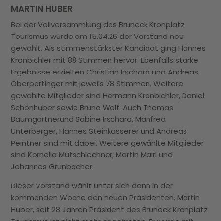
MARTIN HUBER
Bei der Vollversammlung des Bruneck Kronplatz
Tourismus wurde am 15.04.26 der Vorstand neu
gewählt.
Als stimmenstärkster Kandidat ging Hannes
Kronbichler mit 88 Stimmen hervor. Ebenfalls starke
Ergebnisse erzielten Christian Irschara und Andreas
Oberpertinger mit jeweils 78 Stimmen.
Weitere
gewählte Mitglieder sind Hermann Kronbichler, Daniel
Schönhuber sowie Bruno Wolf. Auch Thomas
Baumgartnerund Sabine Irschara, Manfred
Unterberger, Hannes Steinkasserer und Andreas
Peintner sind mit dabei. Weitere gewählte Mitglieder
sind Kornelia Mutschlechner, Martin Mairl und
Johannes Grünbacher.
Dieser Vorstand wählt unter sich dann in der
kommenden Woche den neuen Präsidenten. Martin
Huber, seit 28 Jahren Präsident des Bruneck Kronplatz