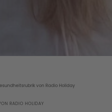
esundheitsrubrik von Radio Holiday
 VON RADIO HOLIDAY