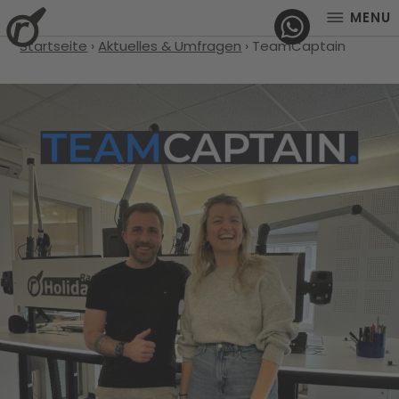
MENU
Startseite
›
Aktuelles & Umfragen
›
TeamCaptain