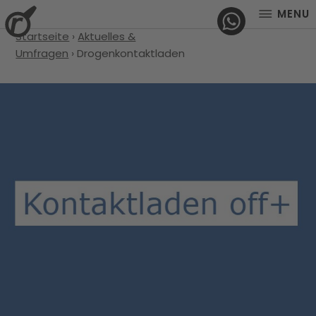
MENU
Startseite
›
Aktuelles &
Umfragen
›
Drogenkontaktladen