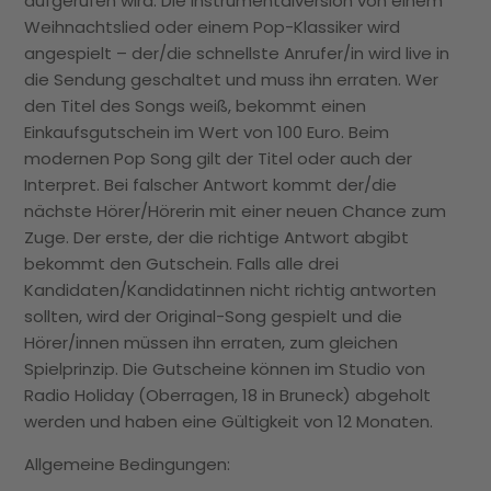
aufgerufen wird. Die
Instrumentalversion von einem
Weihnachtslied oder einem Pop-Klassiker wird
angespielt – der/die schnellste Anrufer/in wird live in
die Sendung geschaltet und muss ihn erraten. Wer
den Titel des Songs weiß, bekommt einen
Einkaufsgutschein im Wert von 100 Euro. Beim
modernen Pop Song gilt der Titel oder auch der
Interpret. Bei falscher Antwort kommt der/die
nächste Hörer/Hörerin mit einer neuen Chance zum
Zuge. Der erste, der die richtige Antwort abgibt
bekommt den Gutschein. Falls alle drei
Kandidaten/Kandidatinnen nicht richtig antworten
sollten, wird der Original-Song gespielt und die
Hörer/innen müssen ihn erraten, zum gleichen
Spielprinzip. Die Gutscheine können im Studio von
Radio Holiday (Oberragen, 18 in Bruneck) abgeholt
werden und haben eine Gültigkeit von 12 Monaten.
Allgemeine Bedingungen: